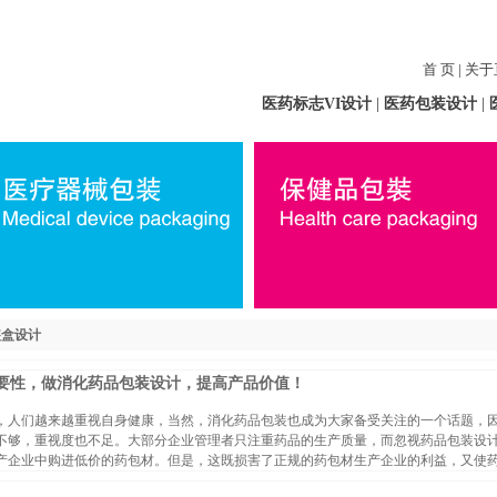
首 页
|
关于
医药标志VI设计
|
医药包装设计
|
装盒设计
要性，做消化药品包装设计，提高产品价值！
，人们越来越重视自身健康，当然，消化药品包装也成为大家备受关注的一个话题，
不够，重视度也不足。大部分企业管理者只注重药品的生产质量，而忽视药品包装设
产企业中购进低价的药包材。但是，这既损害了正规的药包材生产企业的利益，又使