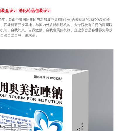
装盒设计 消化药品包装设计
94年，是由中狮国际集团与新加坡中提有限公司合资创建的现代化制药企
坊、四处科研开发基地，与国内外多所科研机构、大专院校有广泛的科研联
营机制、自我约束、自我激励、自我发展的机制。企业宗旨是容世界先导技
立自强自爱自尊、追求高。