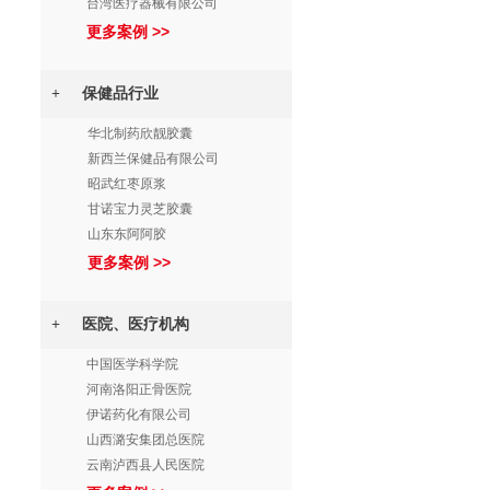
台湾医疗器械有限公司
更多案例 >>
+ 保健品行业
华北制药欣靓胶囊
新西兰保健品有限公司
昭武红枣原浆
甘诺宝力灵芝胶囊
山东东阿阿胶
更多案例 >>
+ 医院、医疗机构
中国医学科学院
河南洛阳正骨医院
伊诺药化有限公司
山西潞安集团总医院
云南泸西县人民医院