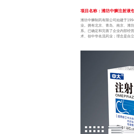
项目名称：潍坊中狮注射液包
潍坊中狮制药有限公司始建于19
业。拥有北京、青岛、南京、潍
系。已确定和完善了企业内部经
术、创中华名流药业；理念是自