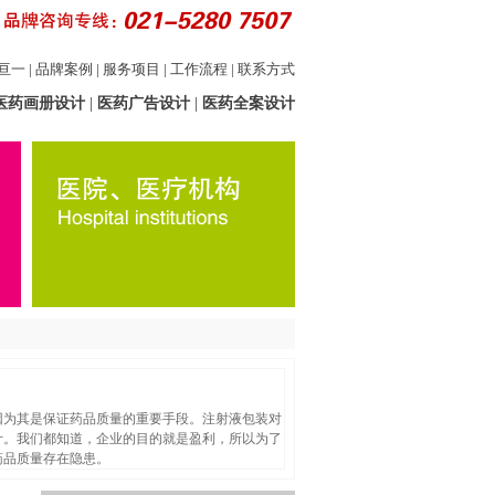
亘一
|
品牌案例
|
服务项目
|
工作流程
|
联系方式
医药画册设计
|
医药广告设计
|
医药全案设计
因为其是保证药品质量的重要手段。注射液包装对
计。我们都知道，企业的目的就是盈利，所以为了
药品质量存在隐患。