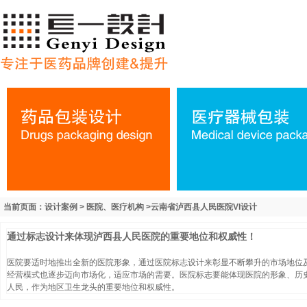
当前页面：设计案例 > 医院、医疗机构 >云南省泸西县人民医院VI设计
通过标志设计来体现泸西县人民医院的重要地位和权威性！
医院要适时地推出全新的医院形象，通过医院标志设计来彰显不断攀升的市场地位
经营模式也逐步迈向市场化，适应市场的需要。医院标志要能体现医院的形象、历
人民，作为地区卫生龙头的重要地位和权威性。