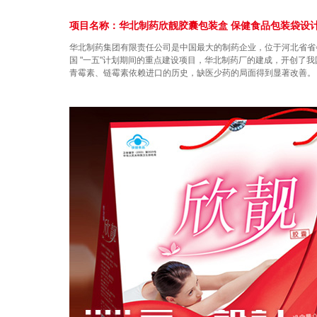
项目名称：华北制药欣靓胶囊包装盒 保健食品包装袋设
华北制药集团有限责任公司是中国最大的制药企业，位于河北省省
国 "一五"计划期间的重点建设项目，华北制药厂的建成，开创了
青霉素、链霉素依赖进口的历史，缺医少药的局面得到显著改善。