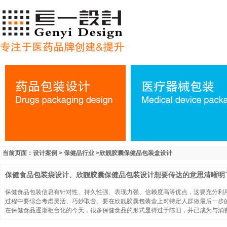
当前页面：设计案例 > 保健品行业 >欣靓胶囊保健品包装盒设计
保健食品包装袋设计、欣靓胶囊保健品包装设计想要传达的意思清晰明
保健食品包装信息有针对性、持久性强、表现力强、信赖度高等优点，这要充分利
过程中要综合考虑灵活、巧妙取舍。要在欣靓胶囊包装盒上对特定人群做最后一步
在保健食品逐渐柜台化的今天，很多保健食品的形式显得过于陈旧，并已成为与消